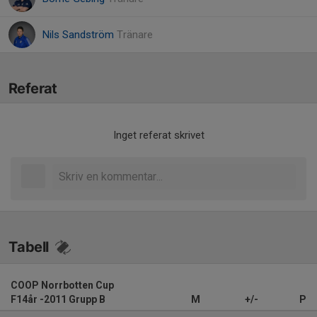
Nils Sandström
Tränare
Referat
Inget referat skrivet
Tabell
COOP Norrbotten Cup
F14år -2011 Grupp B
M
+/-
P