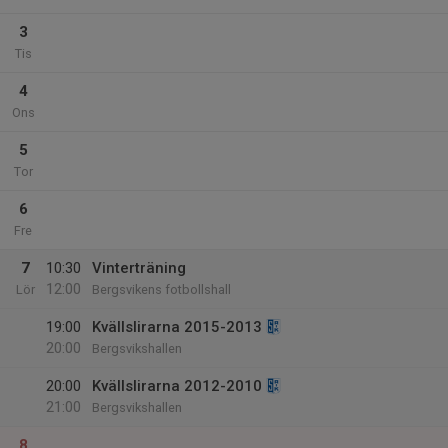
3
Tis
4
Ons
5
Tor
6
Fre
7
10:30
Vinterträning
12:00
Lör
Bergsvikens fotbollshall
19:00
Kvällslirarna 2015-2013
20:00
Bergsvikshallen
20:00
Kvällslirarna 2012-2010
21:00
Bergsvikshallen
8