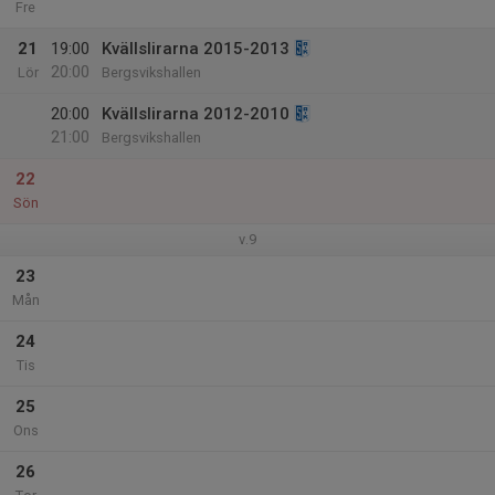
Fre
21
19:00
Kvällslirarna 2015-2013
20:00
Lör
Bergsvikshallen
20:00
Kvällslirarna 2012-2010
21:00
Bergsvikshallen
22
Sön
v.9
23
Mån
24
Tis
25
Ons
26