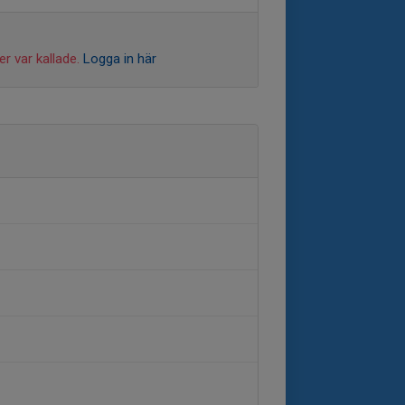
r var kallade.
Logga in här