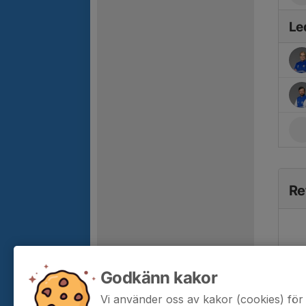
Le
Re
Godkänn kakor
Vi använder oss av kakor (cookies) för 