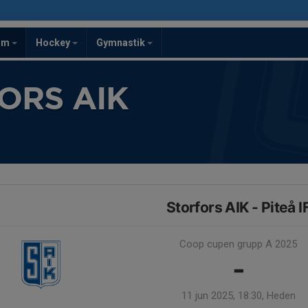
om
Hockey
Gymnastik
ORS AIK
Storfors AIK - Piteå I
Coop cupen grupp A 2025
-
11 jun 2025, 18:30, Heden