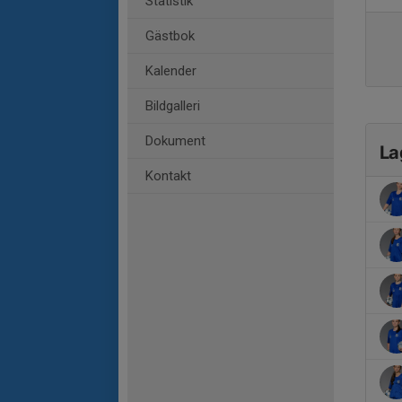
Statistik
Gästbok
Kalender
Bildgalleri
Dokument
La
Kontakt