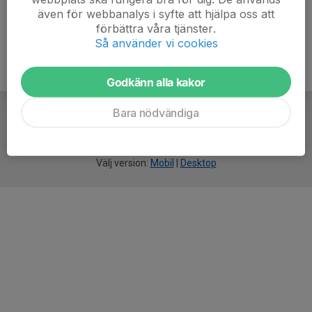
även för webbanalys i syfte att hjälpa oss att
förbättra våra tjänster.
Så använder vi cookies
Godkänn alla kakor
Bara nödvändiga
För
smarta
idrottsföreningar
Välj version:
Mobil
|
Desktop