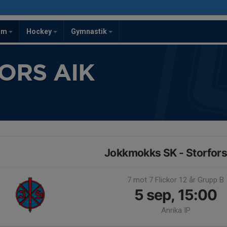
om
Hockey
Gymnastik
ORS AIK
Jokkmokks SK - Storfors
7 mot 7 Flickor 12 år Grupp B
5 sep, 15:00
Anrika IP