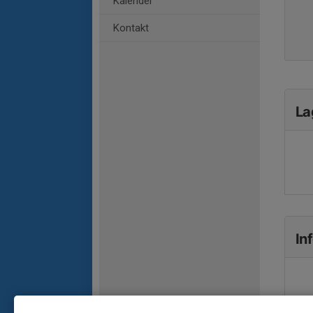
Kalender
Kontakt
La
In