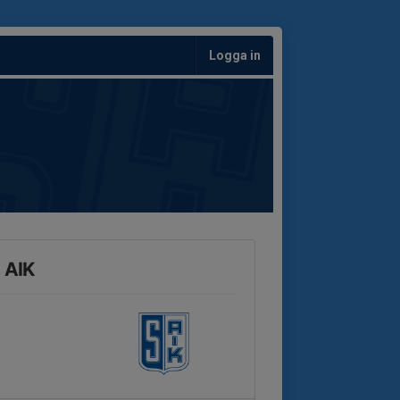
Logga in
 AIK