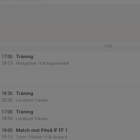
v.35
17:00
Träning
18:15
Plastgräset - ICA Supermarket
18:30
Träning
20:00
Lundqvist Trävaru
17:00
Träning
18:30
Lundqvist Trävaru
18:00
Match mot Piteå IF FF 1
19:15
7 mot 7 Flickor 11 år Grupp D