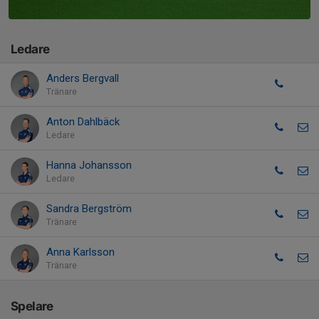
Ledare
Anders Bergvall
Tränare
Anton Dahlbäck
Ledare
Hanna Johansson
Ledare
Sandra Bergström
Tränare
Anna Karlsson
Tränare
Spelare