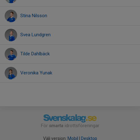
Stina Nilsson
Svea Lundgren
Tilde Dahlbäck
Veronika Yunak
För
smarta
idrottsföreningar
Välj version:
Mobil
|
Desktop