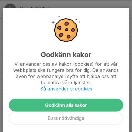
Alma Suikki Rojas
Ava Bergvall
Betty Ingnäs
Godkänn kakor
Ebba Bergquist
Vi använder oss av kakor (cookies) för att vår
webbplats ska fungera bra för dig. De används
även för webbanalys i syfte att hjälpa oss att
Greta Lundgren
förbättra våra tjänster.
Så använder vi cookies
Greta Nilsson
Godkänn alla kakor
Hilde Johansson
Bara nödvändiga