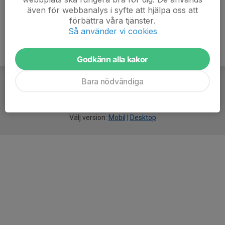
även för webbanalys i syfte att hjälpa oss att
förbättra våra tjänster.
Så använder vi cookies
Godkänn alla kakor
Bara nödvändiga
För
smarta
idrottsföreningar
Välj version:
Mobil
|
Desktop