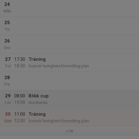
24
Mån
25
Tis
26
Ons
27
17:30
Träning
18:30
Tor
Svensk fastighetsförmedling plan
28
Fre
29
08:00
Blikk cup
19:00
Lör
Nordlunda
30
11:00
Träning
12:00
Sön
Svensk fastighetsförmedling plan
v.36