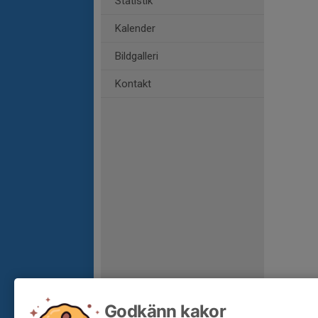
Statistik
Kalender
Bildgalleri
Kontakt
Godkänn kakor