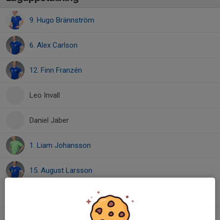
9. Hugo Brännström
6. Alex Carlson
12. Finn Franzén
Leo Invall
Daniel Jaber
1. Liam Johansson
15. August Larsson
Viktor Lissmyr