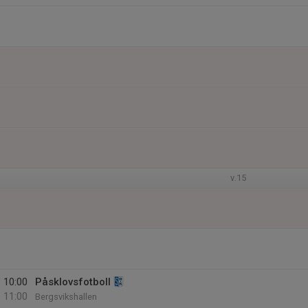
v.15
10:00
Påsklovsfotboll
11:00
Bergsvikshallen