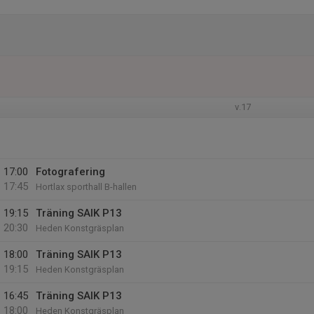
v.17
17:00
Fotografering
17:45
Hortlax sporthall B-hallen
19:15
Träning SAIK P13
20:30
Heden Konstgräsplan
18:00
Träning SAIK P13
19:15
Heden Konstgräsplan
16:45
Träning SAIK P13
18:00
Heden Konstgräsplan