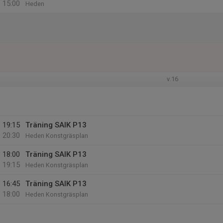
15:00
Heden
v.16
19:15
Träning SAIK P13
20:30
Heden Konstgräsplan
18:00
Träning SAIK P13
19:15
Heden Konstgräsplan
16:45
Träning SAIK P13
18:00
Heden Konstgräsplan