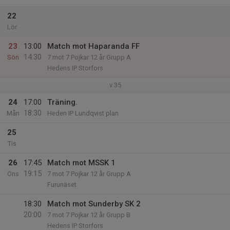
22
Lör
23
13:00
Match mot Haparanda FF
14:30
Sön
7 mot 7 Pojkar 12 år Grupp A
Hedens IP Storfors
v.35
24
17:00
Träning.
18:30
Mån
Heden IP Lundqvist plan
25
Tis
26
17:45
Match mot MSSK 1
19:15
Ons
7 mot 7 Pojkar 12 år Grupp A
Furunäset
18:30
Match mot Sunderby SK 2
20:00
7 mot 7 Pojkar 12 år Grupp B
Hedens IP Storfors