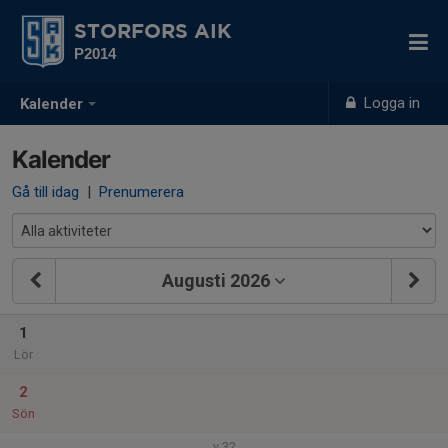
STORFORS AIK
P2014
Logga in
Kalender
Kalender
Gå till idag
|
Prenumerera
Augusti 2026
1
Lör
2
Sön
v.32