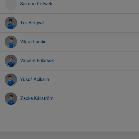
Saimon Potwek
Tor Bergvall
Vilgot Landin
Vincent Eriksson
Yusuf Acikalin
Zacke Källström