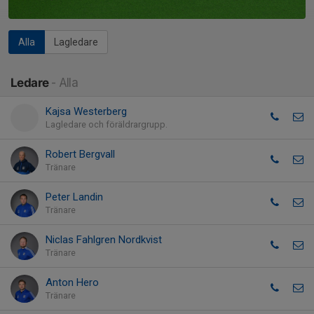
Alla
Lagledare
Ledare
- Alla
Kajsa Westerberg
Lagledare och föräldrargrupp.
Robert Bergvall
Tränare
Peter Landin
Tränare
Niclas Fahlgren Nordkvist
Tränare
Anton Hero
Tränare