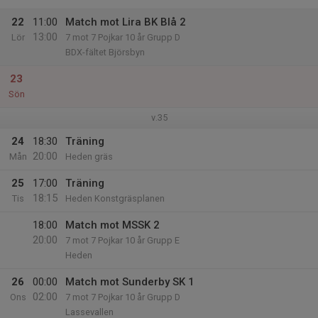
22
11:00
Match mot Lira BK Blå 2
13:00
Lör
7 mot 7 Pojkar 10 år Grupp D
BDX-fältet Björsbyn
23
Sön
v.35
24
18:30
Träning
20:00
Mån
Heden gräs
25
17:00
Träning
18:15
Tis
Heden Konstgräsplanen
18:00
Match mot MSSK 2
20:00
7 mot 7 Pojkar 10 år Grupp E
Heden
26
00:00
Match mot Sunderby SK 1
02:00
Ons
7 mot 7 Pojkar 10 år Grupp D
Lassevallen