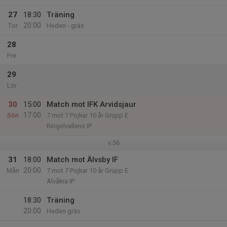
27
18:30
Träning
20:00
Tor
Heden - gräs
28
Fre
29
Lör
30
15:00
Match mot IFK Arvidsjaur
17:00
Sön
7 mot 7 Pojkar 10 år Grupp E
Ringelvallens IP
v.36
31
18:00
Match mot Älvsby IF
20:00
Mån
7 mot 7 Pojkar 10 år Grupp E
Älvåkra IP
18:30
Träning
20:00
Heden gräs