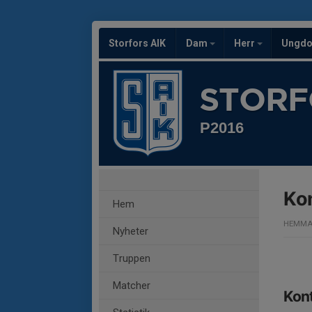
Storfors AIK
Dam
Herr
Ungd
STORF
P2016
Ko
Hem
HEMMA
Nyheter
Truppen
Matcher
Kon