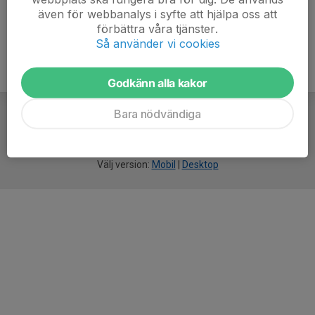
även för webbanalys i syfte att hjälpa oss att
förbättra våra tjänster.
Så använder vi cookies
Godkänn alla kakor
Bara nödvändiga
För
smarta
idrottsföreningar
Välj version:
Mobil
|
Desktop