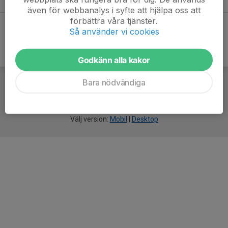
även för webbanalys i syfte att hjälpa oss att
förbättra våra tjänster.
Så använder vi cookies
Godkänn alla kakor
Bara nödvändiga
För
smarta
idrottsföreningar
Välj version:
Mobil
|
Desktop