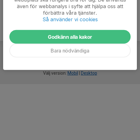
även för webbanalys i syfte att hjälpa oss att
förbättra våra tjänster.
Så använder vi cookies
Godkänn alla kakor
Bara nödvändiga
För
smarta
idrottsföreningar
Välj version:
Mobil
|
Desktop