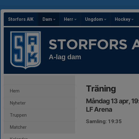
Storfors AIK
Dam
Herr
Ungdom
Hockey
STORFORS A
A-lag dam
Träning
Hem
Måndag 13 apr, 19
Nyheter
LF Arena
Truppen
Samling: 19:35
Matcher