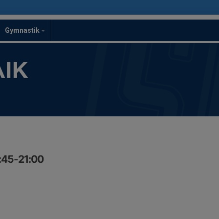
Gymnastik
IK
:45-21:00