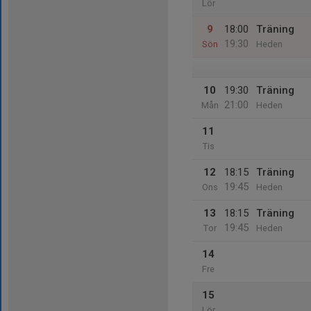
Lör
9
18:00
Träning
19:30
Sön
Heden
10
19:30
Träning
21:00
Mån
Heden
11
Tis
12
18:15
Träning
19:45
Ons
Heden
13
18:15
Träning
19:45
Tor
Heden
14
Fre
15
Lör