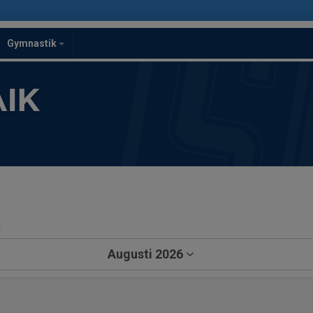
Gymnastik
IK
a
Augusti 2026