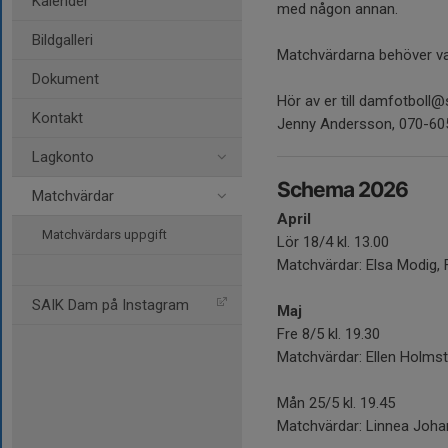
Kalender
med någon annan.
Bildgalleri
Matchvärdarna behöver va
Dokument
Hör av er till damfotboll@
Kontakt
Jenny Andersson, 070-60
Lagkonto
Schema 2026
Matchvärdar
April
Matchvärdars uppgift
Lör 18/4 kl. 13.00
Matchvärdar: Elsa Modig,
SAIK Dam på Instagram
Maj
Fre 8/5 kl. 19.30
Matchvärdar: Ellen Holm
Mån 25/5 kl. 19.45
Matchvärdar: Linnea Joha