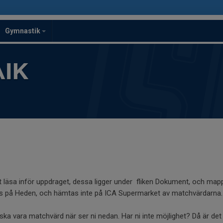
Gymnastik
IK
t läsa inför uppdraget, dessa ligger under fliken Dokument, och ma
ts på Heden, och hämtas inte på ICA Supermarket av matchvärdarna
a vara matchvärd när ser ni nedan. Har ni inte möjlighet? Då är det 