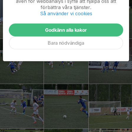
även för webbanalys i syfte att hjälpa oss att
förbättra våra tjänster.
Så använder vi cookies
Godkänn alla kakor
Bara nödvändiga