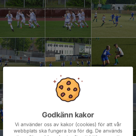
Godkänn kakor
Vi använder oss av kakor (cookies) för att vår
webbplats ska fungera bra för dig. De används