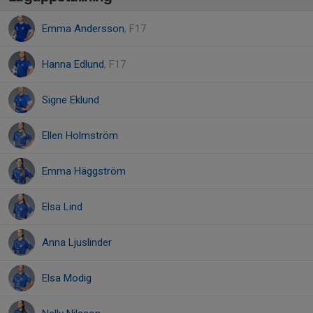
Emma Andersson
, F17
Hanna Edlund
, F17
Signe Eklund
Ellen Holmström
Emma Häggström
Elsa Lind
Anna Ljuslinder
Elsa Modig