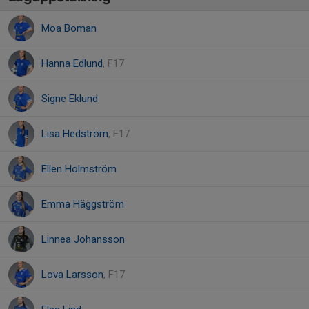
Moa Boman
Hanna Edlund
, F17
Signe Eklund
Lisa Hedström
, F17
Ellen Holmström
Emma Häggström
Linnea Johansson
Lova Larsson
, F17