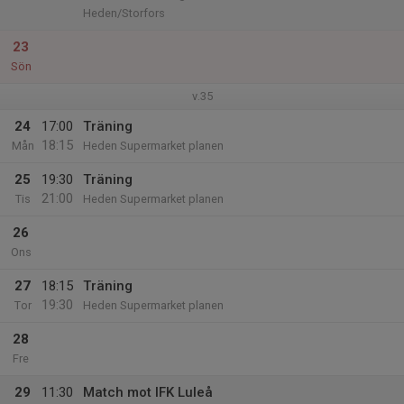
Heden/Storfors
23
Sön
v.35
24
17:00
Träning
18:15
Mån
Heden Supermarket planen
25
19:30
Träning
21:00
Tis
Heden Supermarket planen
26
Ons
27
18:15
Träning
19:30
Tor
Heden Supermarket planen
28
Fre
29
11:30
Match mot IFK Luleå