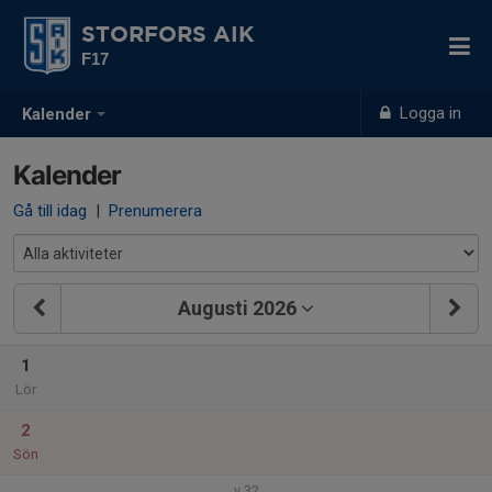
STORFORS AIK
F17
Logga in
Kalender
Kalender
Gå till idag
|
Prenumerera
Augusti 2026
1
Lör
2
Sön
v.32