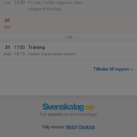
13:30
Lör
F17 div. 1 2026 - region 6 - Norr
Hedens IP Storfors
30
Sön
v.36
31
17:00
Träning
18:15
Mån
Heden Supermarket planen
Tillbaka till toppen
För
smarta
idrottsföreningar
Välj version:
Mobil
|
Desktop