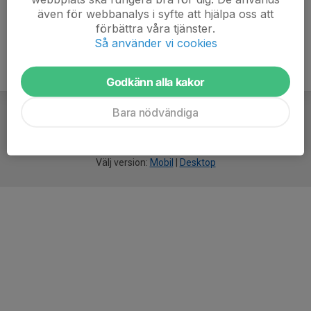
även för webbanalys i syfte att hjälpa oss att
förbättra våra tjänster.
Så använder vi cookies
Godkänn alla kakor
Bara nödvändiga
För
smarta
idrottsföreningar
Välj version:
Mobil
|
Desktop