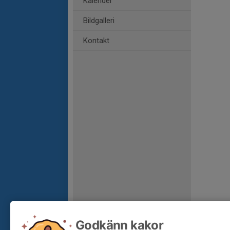
Kalender
Bildgalleri
Kontakt
Godkänn kakor