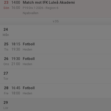
23
14:00
Match mot IFK Luleå Akademi
16:00
Sön
P19 Div.1 2026 - Region 6
Nyabvallen
v.35
24
Mån
25
18:15
Fotboll
19:30
Tis
Heden
26
19:30
Fotboll
21:00
Ons
Heden
27
Tor
28
16:45
Fotboll
18:00
Fre
Heden
29
Lör