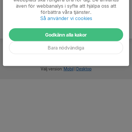
även för webbanalys i syfte att hjälpa oss att
förbättra våra tjänster.
Så använder vi cookies
Godkänn alla kakor
Bara nödvändiga
För
smarta
idrottsföreningar
Välj version:
Mobil
|
Desktop