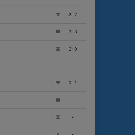
2
-
2
3
-
3
2
-
0
0
-
1
-
-
-