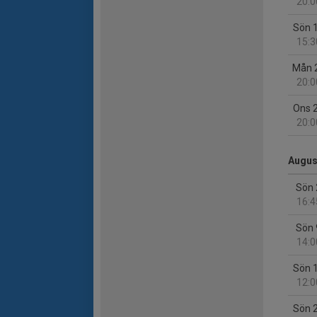
20:0
Sön 
15:3
Mån 
20:0
Ons 
20:0
Augus
Sön 
16:4
Sön 
14:0
Sön 
12:0
Sön 