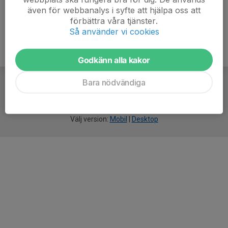
även för webbanalys i syfte att hjälpa oss att
förbättra våra tjänster.
Så använder vi cookies
Godkänn alla kakor
Bara nödvändiga
För
smarta
idrottsföreningar
Välj version:
Mobil
|
Desktop