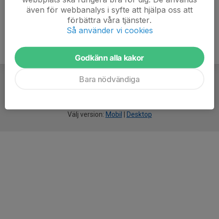
även för webbanalys i syfte att hjälpa oss att
förbättra våra tjänster.
Så använder vi cookies
Godkänn alla kakor
Bara nödvändiga
För
smarta
idrottsföreningar
Välj version:
Mobil
|
Desktop