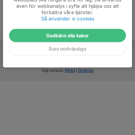
även för webbanalys i syfte att hjälpa oss att
förbättra våra tjänster.
Så använder vi cookies
Godkänn alla kakor
Bara nödvändiga
För
smarta
idrottsföreningar
Välj version:
Mobil
|
Desktop