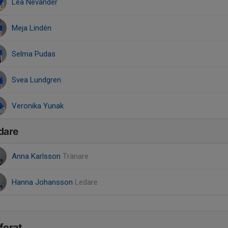
Lea Nevander
Meja Lindén
Selma Pudas
Svea Lundgren
Veronika Yunak
dare
Anna Karlsson
Tränare
Hanna Johansson
Ledare
ferat