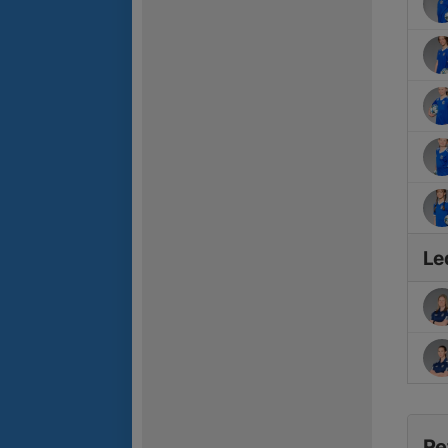
Le
Re