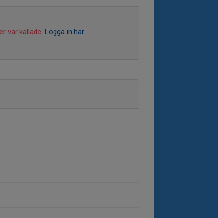
r var kallade.
Logga in här