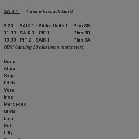
SAIK 1:
Tränare Lars och Elin S
9.30 SAIK 1 - Södra United Plan 3B
11.30 SAIK 1 - PIF 1 Plan 3B
13.30 PIF 2 - SAIK 1 Plan 3A
OBS! Samling 20 min innan matchstart.
Doris
Alice
Saga
Edith
Vera
Inez
Mercedes
Olivia
Linn
Rut
Lilly