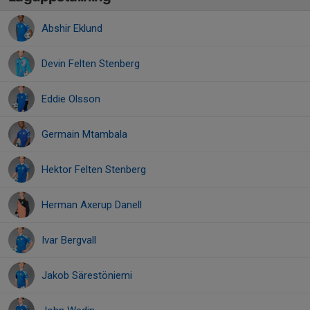
Abshir Eklund
Devin Felten Stenberg
Eddie Olsson
Germain Mtambala
Hektor Felten Stenberg
Herman Axerup Danell
Ivar Bergvall
Jakob Särestöniemi