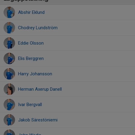
Abshir Eklund
Chodrey Lundström
Eddie Olsson
Elis Berggren
Harry Johansson
Herman Axerup Danell
Ivar Bergvall
Jakob Särestöniemi