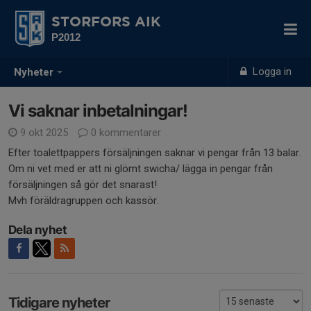
STORFORS AIK
P2012
Logga in
Nyheter
Vi saknar inbetalningar!
9 okt 2025
0 kommentarer
Efter toalettpappers försäljningen saknar vi pengar från 13 balar.
Om ni vet med er att ni glömt swicha/ lägga in pengar från
försäljningen så gör det snarast!
Mvh föräldragruppen och kassör.
Dela nyhet
Tidigare nyheter