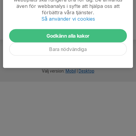
även för webbanalys i syfte att hjälpa oss att
förbättra våra tjänster.
Så använder vi cookies
Godkänn alla kakor
Bara nödvändiga
För
smarta
idrottsföreningar
Välj version:
Mobil
|
Desktop