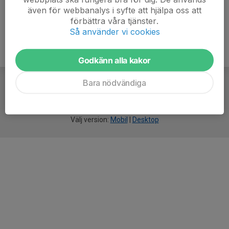
även för webbanalys i syfte att hjälpa oss att
förbättra våra tjänster.
Så använder vi cookies
Godkänn alla kakor
Bara nödvändiga
För
smarta
idrottsföreningar
Välj version:
Mobil
|
Desktop