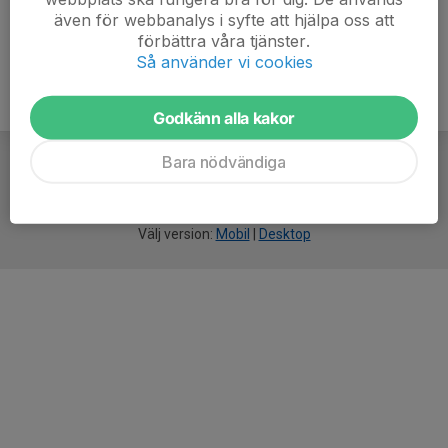
även för webbanalys i syfte att hjälpa oss att
förbättra våra tjänster.
Så använder vi cookies
Godkänn alla kakor
Bara nödvändiga
För
smarta
idrottsföreningar
Välj version:
Mobil
|
Desktop