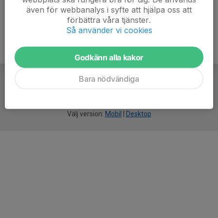
även för webbanalys i syfte att hjälpa oss att
förbättra våra tjänster.
Så använder vi cookies
Godkänn alla kakor
Bara nödvändiga
För
smarta
idrottsföreningar
Välj version:
Mobil
|
Desktop