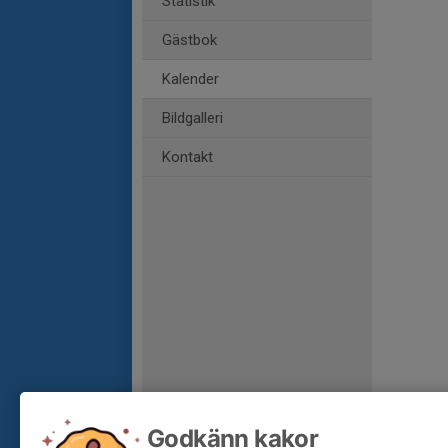
Statistik
Gästbok
Kalender
Bildgalleri
Kontakt
Godkänn kakor