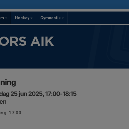
om
Hockey
Gymnastik
ORS AIK
äning
ag 25 jun 2025, 17:00-18:15
en
ing: 17:00