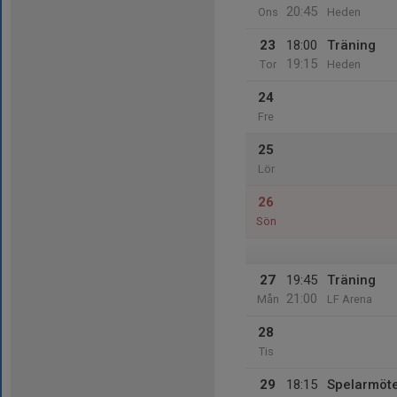
20:45
Ons
Heden
23
18:00
Träning
19:15
Tor
Heden
24
Fre
25
Lör
26
Sön
27
19:45
Träning
21:00
Mån
LF Arena
28
Tis
29
18:15
Spelarmöt