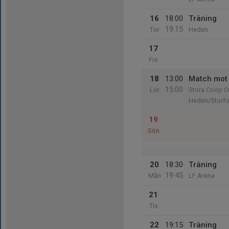
16
18:00
Träning
19:15
Tor
Heden
17
Fre
18
13:00
Match mot 
15:00
Lör
Stora Coop C
Heden/Storfo
19
Sön
20
18:30
Träning
19:45
Mån
LF Arena
21
Tis
22
19:15
Träning