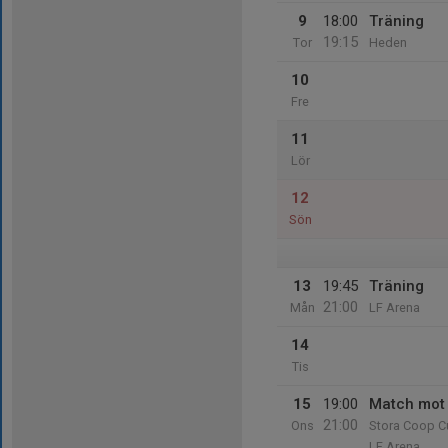
9
18:00
Träning
19:15
Tor
Heden
10
Fre
11
Lör
12
Sön
13
19:45
Träning
21:00
Mån
LF Arena
14
Tis
15
19:00
Match mot 
21:00
Ons
Stora Coop C
LF Arena