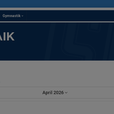
Gymnastik
IK
a
April 2026