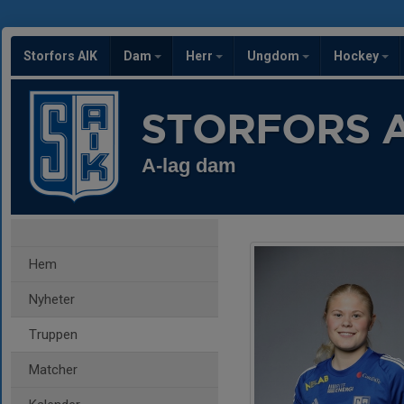
Storfors AIK
Dam
Herr
Ungdom
Hockey
STORFORS A
A-lag dam
Hem
Nyheter
Truppen
Matcher