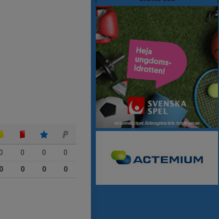
0
0
0
0
0
0
0
0