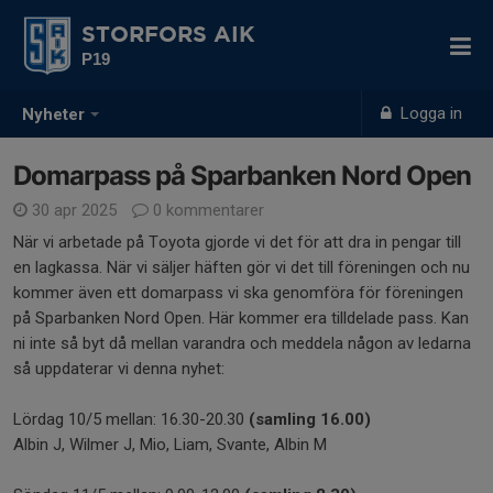
STORFORS AIK
P19
Logga in
Nyheter
Domarpass på Sparbanken Nord Open
30 apr 2025
0 kommentarer
När vi arbetade på Toyota gjorde vi det för att dra in pengar till
en lagkassa. När vi säljer häften gör vi det till föreningen och nu
kommer även ett domarpass vi ska genomföra för föreningen
på Sparbanken Nord Open. Här kommer era tilldelade pass. Kan
ni inte så byt då mellan varandra och meddela någon av ledarna
så uppdaterar vi denna nyhet:
Lördag 10/5 mellan: 16.30-20.30
(samling 16.00)
Albin J, Wilmer J, Mio, Liam, Svante, Albin M