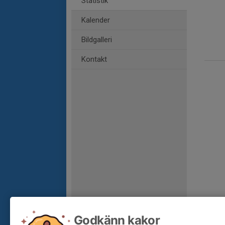
Statistik
Kalender
Bildgalleri
Kontakt
Godkänn kakor