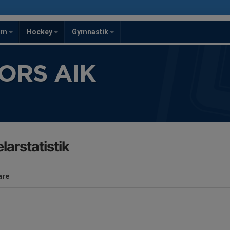
om
Hockey
Gymnastik
ORS AIK
larstatistik
are