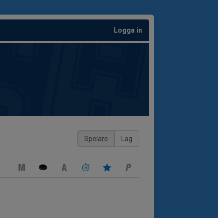
Logga in
Spelare
Lag