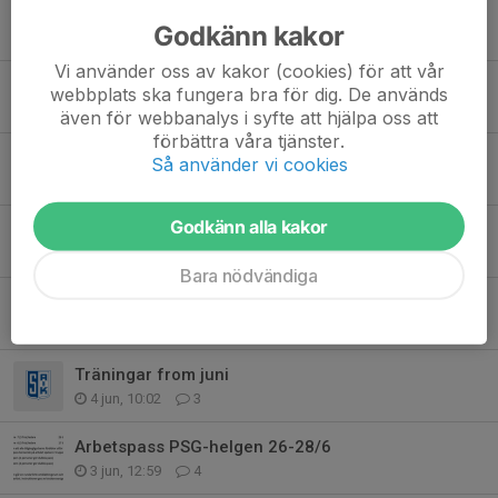
Thor Sjöberg Cup
Godkänn kakor
30 jul, 10:42
1
Vi använder oss av kakor (cookies) för att vår
Kallelser
webbplats ska fungera bra för dig. De används
28 jul, 09:40
0
även för webbanalys i syfte att hjälpa oss att
förbättra våra tjänster.
F2019 behöver er hjälp – annars riskerar laget att pausas
Så använder vi cookies
19 jul, 12:00
7
Godkänn alla kakor
Kommande cuper och viktig information ⚽💙
3 jul, 23:11
0
Bara nödvändiga
Uppehåll
1 jul, 11:55
1
Träningar from juni
4 jun, 10:02
3
Arbetspass PSG-helgen 26-28/6
3 jun, 12:59
4