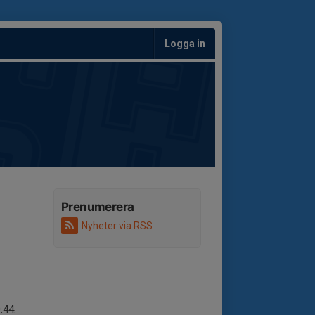
Logga in
Prenumerera
Nyheter via RSS
0.44.