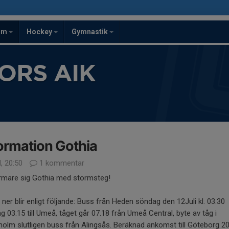
om
Hockey
Gymnastik
ORS AIK
ormation Gothia
l, 20:50
1 kommentar
rmare sig Gothia med stormsteg!
ner blir enligt följande: Buss från Heden söndag den 12Juli kl. 03.30
g 03.15 till Umeå, tåget går 07.18 från Umeå Central, byte av tåg i
olm slutligen buss från Alingsås. Beräknad ankomst till Göteborg 2